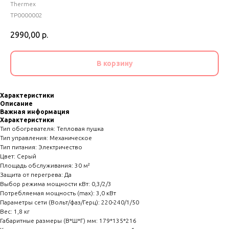
Thermex
TP0000002
2990,00
р.
В корзину
Характеристики
Описание
Важная информация
Характеристики
Тип обогревателя: Тепловая пушка
Тип управления: Механическое
Тип питания: Электричество
Цвет: Серый
Площадь обслуживания: 30 м²
Защита от перегрева: Да
Выбор режима мощности кВт: 0,3/2/3
Потребляемая мощность (max): 3,0 кВт
Параметры сети (Вольт/фаз/Герц): 220-240/1/50
Вес: 1,8 кг
Габаритные размеры (В*Ш*Г) мм: 179*135*216