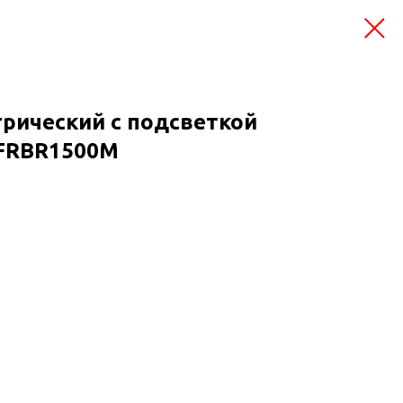
трический с подсветкой
-FRBR1500M