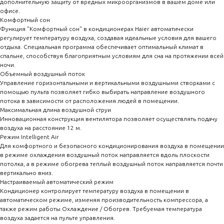
дополнительную защиту от вредных микроорганизмов в вашем доме или
офисе.
Комфортный сон
Функция "Комфортный сон" в кондиционерах Haier автоматически
регулирует температуру воздуха, создавая идеальные условия для вашего
отдыха. Специальная программа обеспечивает оптимальный климат в
спальне, способствуя благоприятным условиям для сна на протяжении всей
ночи.
Объемный воздушный поток
Управление горизонтальными и вертикальными воздушными створками с
помощью пульта позволяет гибко выбирать направление воздушного
потока в зависимости от расположения людей в помещении.
Максимальная длина воздушной струи
Инновационная конструкция вентилятора позволяет осуществлять подачу
воздуха на расстояние 12 м.
Режим Intelligent Air
Для комфортного и безопасного кондиционирования воздуха в помещении
в режиме охлаждения воздушный поток направляется вдоль плоскости
потолка, а в режиме обогрева теплый воздушный поток направляется почти
вертикально вниз.
Настраиваемый автоматический режим
Кондиционер контролирует температуру воздуха в помещении в
автоматическом режиме, изменяя производительность компрессора, а
также режим работы Охлаждение / Обогрев. Требуемая температура
воздуха задается на пульте управления.