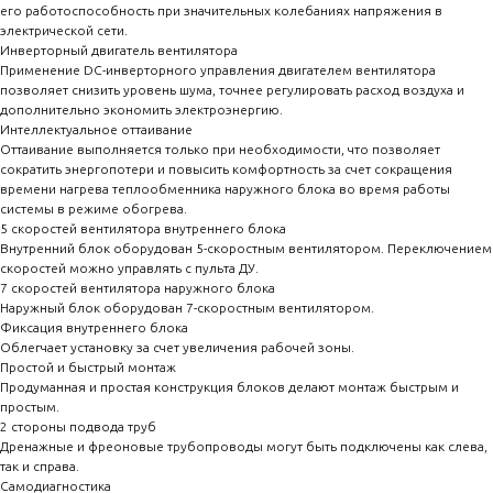
его работоспособность при значительных колебаниях напряжения в
электрической сети.
Инверторный двигатель вентилятора
Применение DC-инверторного управления двигателем вентилятора
позволяет снизить уровень шума, точнее регулировать расход воздуха и
дополнительно экономить электроэнергию.
Интеллектуальное оттаивание
Оттаивание выполняется только при необходимости, что позволяет
сократить энергопотери и повысить комфортность за счет сокращения
времени нагрева теплообменника наружного блока во время работы
системы в режиме обогрева.
5 скоростей вентилятора внутреннего блока
Внутренний блок оборудован 5-скоростным вентилятором. Переключением
скоростей можно управлять с пульта ДУ.
7 скоростей вентилятора наружного блока
Наружный блок оборудован 7-скоростным вентилятором.
Фиксация внутреннего блока
Облегчает установку за счет увеличения рабочей зоны.
Простой и быстрый монтаж
Продуманная и простая конструкция блоков делают монтаж быстрым и
простым.
2 стороны подвода труб
Дренажные и фреоновые трубопроводы могут быть подключены как слева,
так и справа.
Самодиагностика