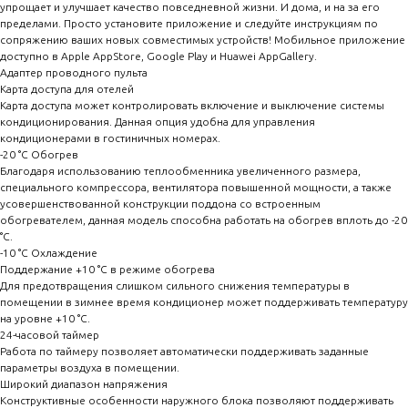
упрощает и улучшает качество повседневной жизни. И дома, и на за его
пределами. Просто установите приложение и следуйте инструкциям по
сопряжению ваших новых совместимых устройств! Мобильное приложение
доступно в Apple AppStore, Google Play и Huawei AppGallery.
Адаптер проводного пульта
Карта доступа для отелей
Карта доступа может контролировать включение и выключение системы
кондиционирования. Данная опция удобна для управления
кондиционерами в гостиничных номерах.
-20 °C Обогрев
Благодаря использованию теплообменника увеличенного размера,
специального компрессора, вентилятора повышенной мощности, а также
усовершенствованной конструкции поддона со встроенным
обогревателем, данная модель способна работать на обогрев вплоть до -20
°С.
-10 °C Охлаждение
Поддержание +10 °С в режиме обогрева
Для предотвращения слишком сильного снижения температуры в
помещении в зимнее время кондиционер может поддерживать температуру
на уровне +10 °С.
24-часовой таймер
Работа по таймеру позволяет автоматически поддерживать заданные
параметры воздуха в помещении.
Широкий диапазон напряжения
Конструктивные особенности наружного блока позволяют поддерживать