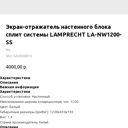
Экран-отражатель настенного блока
сплит системы LAMPRECHT LA-NW1200-
SS
No
SKU:
KA0000010
4000,00
р.
Характеристики
Описание
Важная информация
Характеристики
Способ установки: Настенный
Максимальная ширина кондиционера, мм: 1200
Цвет: Белый
Габаритные размеры (ШхВхГ): 1200х430х193
Вес: 1,4
Страна производитель: Китай
Описание